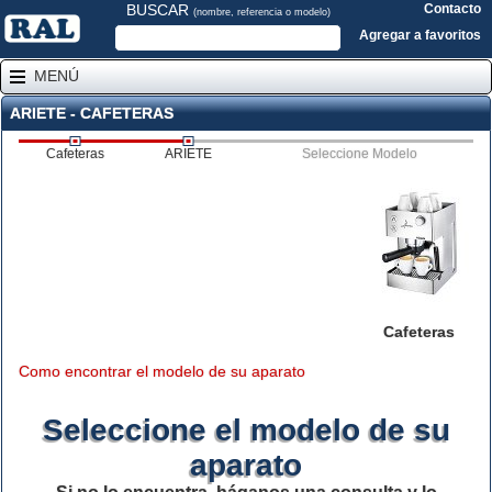
BUSCAR
Contacto
(nombre, referencia o modelo)
Agregar a favoritos
MENÚ
ARIETE - CAFETERAS
Cafeteras
ARIETE
Seleccione Modelo
Cafeteras
Como encontrar el modelo de su aparato
Seleccione el modelo de su
aparato