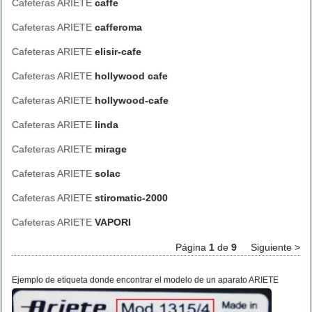
Cafeteras ARIETE
caffe
Cafeteras ARIETE
cafferoma
Cafeteras ARIETE
elisir-cafe
Cafeteras ARIETE
hollywood cafe
Cafeteras ARIETE
hollywood-cafe
Cafeteras ARIETE
linda
Cafeteras ARIETE
mirage
Cafeteras ARIETE
solac
Cafeteras ARIETE
stiromatic-2000
Cafeteras ARIETE
VAPORI
Página
1
de
9
Siguiente >
Ejemplo de etiqueta donde encontrar el modelo de un aparato ARIETE