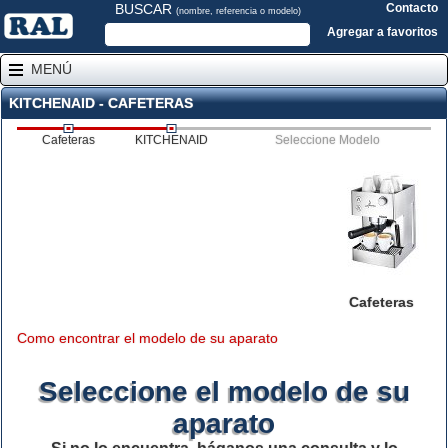
BUSCAR
Contacto
(nombre, referencia o modelo)
Agregar a favoritos
MENÚ
KITCHENAID - CAFETERAS
Cafeteras
KITCHENAID
Seleccione Modelo
Cafeteras
Como encontrar el modelo de su aparato
Seleccione el modelo de su
aparato