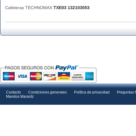
Cafeteras TECHNOMAX
TXE03 132103053
Contacto
Condiciones generales
Política de privacidad
Preguntas 
Mandos Marantz