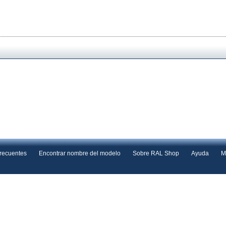
frecuentes
Encontrar nombre del modelo
Sobre RAL Shop
Ayuda
M