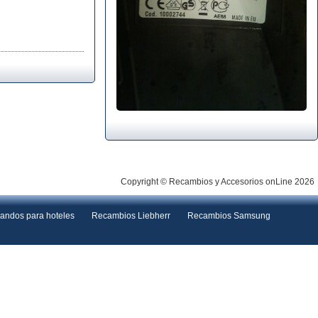
Copyright © Recambios y Accesorios onLine 2026
andos para hoteles
Recambios Liebherr
Recambios Samsung