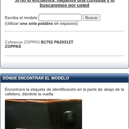
Si no lo encuentra, háganos una consulta y lo
buscaremos por usted
Escriba el modelo
(Utilizar
una sola palabra
sin espacios)
Cafeteras ZOPPAS
B1752 PA20312T
ZOPPAS
DÓNDE ENCONTRAR EL MODELO
Encontrará la etiqueta de identificación en la parte de abajo de la
cafetera, dándole la vuelta