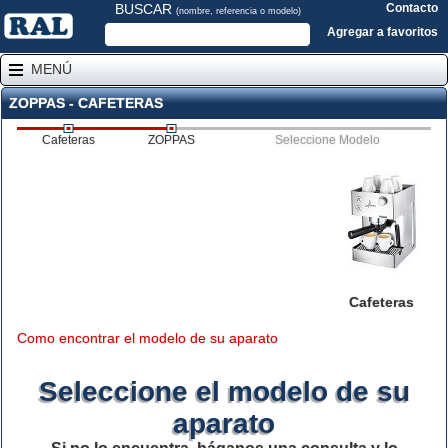
BUSCAR
Contacto
(nombre, referencia o modelo)
Agregar a favoritos
MENÚ
ZOPPAS - CAFETERAS
Cafeteras
ZOPPAS
Seleccione Modelo
Cafeteras
Como encontrar el modelo de su aparato
Seleccione el modelo de su
aparato