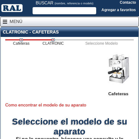
BUSCAR
Contacto
(nombre, referencia o modelo)
Agregar a favoritos
MENÚ
CLATRONIC - CAFETERAS
Cafeteras
CLATRONIC
Seleccione Modelo
Cafeteras
Como encontrar el modelo de su aparato
Seleccione el modelo de su
aparato