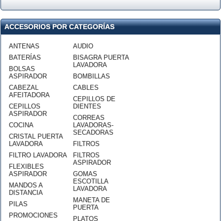
ACCESORIOS POR CATEGORÍAS
ANTENAS
AUDIO
BATERÍAS
BISAGRA PUERTA
LAVADORA
BOLSAS
ASPIRADOR
BOMBILLAS
CABEZAL
CABLES
AFEITADORA
CEPILLOS DE
CEPILLOS
DIENTES
ASPIRADOR
CORREAS
COCINA
LAVADORAS-
SECADORAS
CRISTAL PUERTA
LAVADORA
FILTROS
FILTRO LAVADORA
FILTROS
ASPIRADOR
FLEXIBLES
ASPIRADOR
GOMAS
ESCOTILLA
MANDOS A
LAVADORA
DISTANCIA
MANETA DE
PILAS
PUERTA
PROMOCIONES
PLATOS