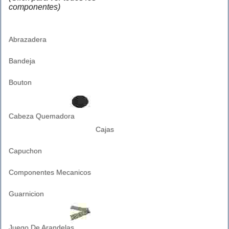
componentes)
Abrazadera
Bandeja
Bouton
Cabeza Quemadora
Cajas
Capuchon
Componentes Mecanicos
Guarnicion
Juego De Arandelas