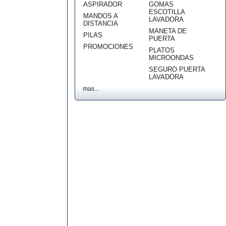
ASPIRADOR
GOMAS
ESCOTILLA
MANDOS A
LAVADORA
DISTANCIA
MANETA DE
PILAS
PUERTA
PROMOCIONES
PLATOS
MICROONDAS
SEGURO PUERTA
LAVADORA
mas...