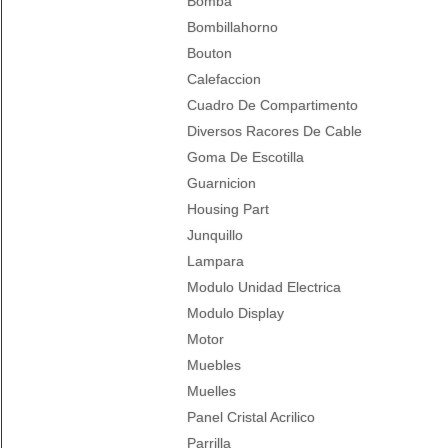
Bomba
Bombillahorno
Bouton
Calefaccion
Cuadro De Compartimento
Diversos Racores De Cable
Goma De Escotilla
Guarnicion
Housing Part
Junquillo
Lampara
Modulo Unidad Electrica
Modulo Display
Motor
Muebles
Muelles
Panel Cristal Acrilico
Parrilla