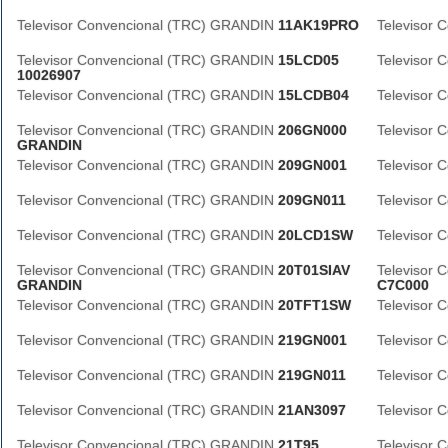
Televisor Convencional (TRC) GRANDIN
11AK19PRO
Televisor
Televisor Convencional (TRC) GRANDIN
15LCD05
Televisor
10026907
Televisor Convencional (TRC) GRANDIN
15LCDB04
Televisor
Televisor Convencional (TRC) GRANDIN
206GN000
Televisor
GRANDIN
Televisor Convencional (TRC) GRANDIN
209GN001
Televisor
Televisor Convencional (TRC) GRANDIN
209GN011
Televisor
Televisor Convencional (TRC) GRANDIN
20LCD1SW
Televisor
Televisor Convencional (TRC) GRANDIN
20T01SIAV
Televisor
GRANDIN
C7C000
Televisor Convencional (TRC) GRANDIN
20TFT1SW
Televisor
Televisor Convencional (TRC) GRANDIN
219GN001
Televisor
Televisor Convencional (TRC) GRANDIN
219GN011
Televisor
Televisor Convencional (TRC) GRANDIN
21AN3097
Televisor
Televisor Convencional (TRC) GRANDIN
21T95
Televisor