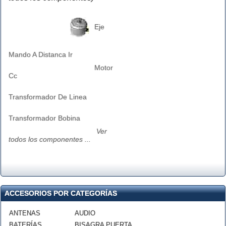
Eje
Mando A Distanca Ir
Motor
Cc
Transformador De Linea
Transformador Bobina
Ver
todos los componentes ...
ACCESORIOS POR CATEGORÍAS
ANTENAS
AUDIO
BATERÍAS
BISAGRA PUERTA