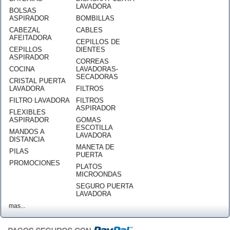
LAVADORA
BOLSAS
ASPIRADOR
BOMBILLAS
CABEZAL
CABLES
AFEITADORA
CEPILLOS DE
CEPILLOS
DIENTES
ASPIRADOR
CORREAS
COCINA
LAVADORAS-
SECADORAS
CRISTAL PUERTA
LAVADORA
FILTROS
FILTRO LAVADORA
FILTROS
ASPIRADOR
FLEXIBLES
ASPIRADOR
GOMAS
ESCOTILLA
MANDOS A
LAVADORA
DISTANCIA
MANETA DE
PILAS
PUERTA
PROMOCIONES
PLATOS
MICROONDAS
SEGURO PUERTA
LAVADORA
mas...