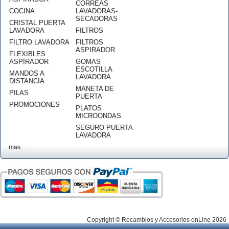
CORREAS
COCINA
LAVADORAS-
SECADORAS
CRISTAL PUERTA
LAVADORA
FILTROS
FILTRO LAVADORA
FILTROS
ASPIRADOR
FLEXIBLES
ASPIRADOR
GOMAS
ESCOTILLA
MANDOS A
LAVADORA
DISTANCIA
MANETA DE
PILAS
PUERTA
PROMOCIONES
PLATOS
MICROONDAS
SEGURO PUERTA
LAVADORA
mas...
Copyright © Recambios y Accesorios onLine 2026