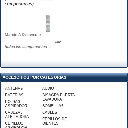
componentes)
Mando A Distanca Ir
Ver
todos los componentes ...
ACCESORIOS POR CATEGORÍAS
ANTENAS
AUDIO
BATERÍAS
BISAGRA PUERTA
LAVADORA
BOLSAS
ASPIRADOR
BOMBILLAS
CABEZAL
CABLES
AFEITADORA
CEPILLOS DE
CEPILLOS
DIENTES
ASPIRADOR