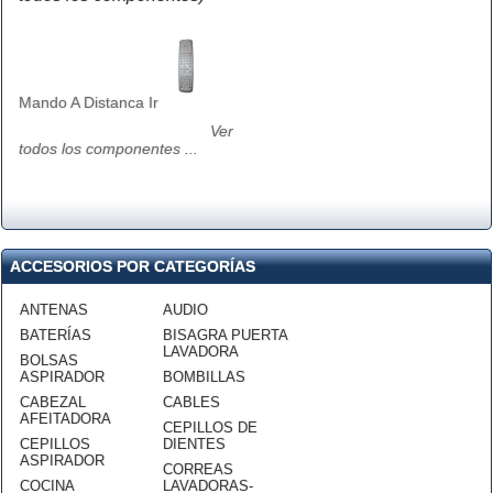
Mando A Distanca Ir
Ver
todos los componentes ...
ACCESORIOS POR CATEGORÍAS
ANTENAS
AUDIO
BATERÍAS
BISAGRA PUERTA
LAVADORA
BOLSAS
ASPIRADOR
BOMBILLAS
CABEZAL
CABLES
AFEITADORA
CEPILLOS DE
CEPILLOS
DIENTES
ASPIRADOR
CORREAS
COCINA
LAVADORAS-