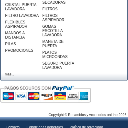
SECADORAS
CRISTAL PUERTA
LAVADORA
FILTROS
FILTRO LAVADORA
FILTROS
ASPIRADOR
FLEXIBLES
ASPIRADOR
GOMAS
ESCOTILLA
MANDOS A
LAVADORA
DISTANCIA
MANETA DE
PILAS
PUERTA
PROMOCIONES
PLATOS
MICROONDAS
SEGURO PUERTA
LAVADORA
mas...
Copyright © Recambios y Accesorios onLine 2026
Contacto
Condiciones generales
Política de privacidad