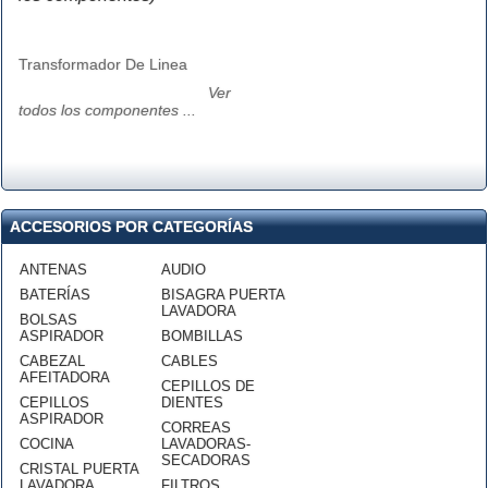
Transformador De Linea
Ver
todos los componentes ...
ACCESORIOS POR CATEGORÍAS
ANTENAS
AUDIO
BATERÍAS
BISAGRA PUERTA
LAVADORA
BOLSAS
ASPIRADOR
BOMBILLAS
CABEZAL
CABLES
AFEITADORA
CEPILLOS DE
CEPILLOS
DIENTES
ASPIRADOR
CORREAS
COCINA
LAVADORAS-
SECADORAS
CRISTAL PUERTA
LAVADORA
FILTROS