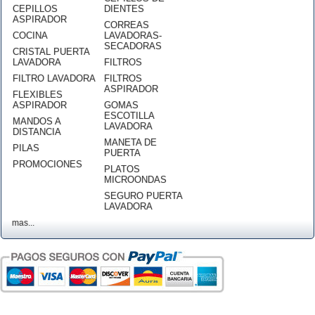
CEPILLOS
DIENTES
ASPIRADOR
CORREAS
COCINA
LAVADORAS-
SECADORAS
CRISTAL PUERTA
LAVADORA
FILTROS
FILTRO LAVADORA
FILTROS
ASPIRADOR
FLEXIBLES
ASPIRADOR
GOMAS
ESCOTILLA
MANDOS A
LAVADORA
DISTANCIA
MANETA DE
PILAS
PUERTA
PROMOCIONES
PLATOS
MICROONDAS
SEGURO PUERTA
LAVADORA
mas...