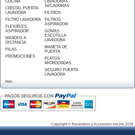
COCINA
LAVADORAS-
SECADORAS
CRISTAL PUERTA
LAVADORA
FILTROS
FILTRO LAVADORA
FILTROS
ASPIRADOR
FLEXIBLES
ASPIRADOR
GOMAS
ESCOTILLA
MANDOS A
LAVADORA
DISTANCIA
MANETA DE
PILAS
PUERTA
PROMOCIONES
PLATOS
MICROONDAS
SEGURO PUERTA
LAVADORA
mas...
Copyright © Recambios y Accesorios onLine 2026