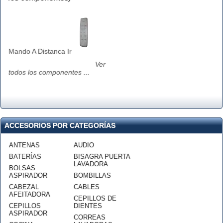
Mando A Distanca Ir
Ver
todos los componentes ...
ACCESORIOS POR CATEGORÍAS
ANTENAS
AUDIO
BATERÍAS
BISAGRA PUERTA
LAVADORA
BOLSAS
ASPIRADOR
BOMBILLAS
CABEZAL
CABLES
AFEITADORA
CEPILLOS DE
CEPILLOS
DIENTES
ASPIRADOR
CORREAS