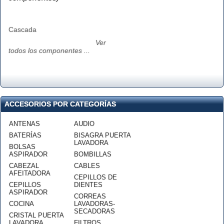
Cascada
Ver
todos los componentes ...
ACCESORIOS POR CATEGORÍAS
ANTENAS
AUDIO
BATERÍAS
BISAGRA PUERTA
LAVADORA
BOLSAS
ASPIRADOR
BOMBILLAS
CABEZAL
CABLES
AFEITADORA
CEPILLOS DE
CEPILLOS
DIENTES
ASPIRADOR
CORREAS
COCINA
LAVADORAS-
SECADORAS
CRISTAL PUERTA
LAVADORA
FILTROS