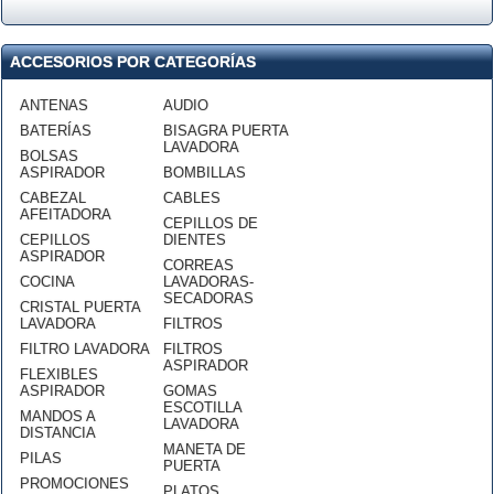
ACCESORIOS POR CATEGORÍAS
ANTENAS
AUDIO
BATERÍAS
BISAGRA PUERTA
LAVADORA
BOLSAS
ASPIRADOR
BOMBILLAS
CABEZAL
CABLES
AFEITADORA
CEPILLOS DE
CEPILLOS
DIENTES
ASPIRADOR
CORREAS
COCINA
LAVADORAS-
SECADORAS
CRISTAL PUERTA
LAVADORA
FILTROS
FILTRO LAVADORA
FILTROS
ASPIRADOR
FLEXIBLES
ASPIRADOR
GOMAS
ESCOTILLA
MANDOS A
LAVADORA
DISTANCIA
MANETA DE
PILAS
PUERTA
PROMOCIONES
PLATOS