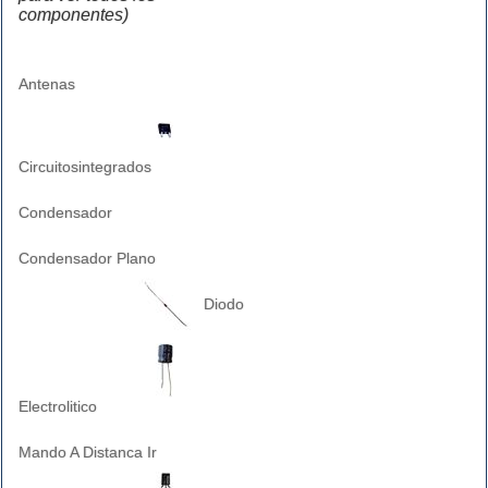
componentes)
Antenas
Circuitosintegrados
Condensador
Condensador Plano
Diodo
Electrolitico
Mando A Distanca Ir