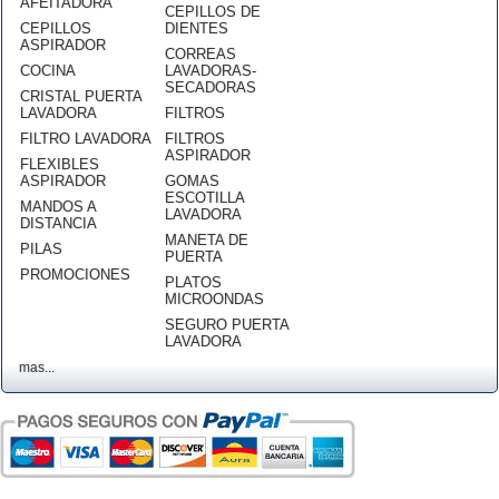
AFEITADORA
CEPILLOS DE
CEPILLOS
DIENTES
ASPIRADOR
CORREAS
COCINA
LAVADORAS-
SECADORAS
CRISTAL PUERTA
LAVADORA
FILTROS
FILTRO LAVADORA
FILTROS
ASPIRADOR
FLEXIBLES
ASPIRADOR
GOMAS
ESCOTILLA
MANDOS A
LAVADORA
DISTANCIA
MANETA DE
PILAS
PUERTA
PROMOCIONES
PLATOS
MICROONDAS
SEGURO PUERTA
LAVADORA
mas...