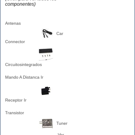
componentes)
Antenas
Car
Connector
Circuitosintegrados
Mando A Distanca Ir
Receptor Ir
Transistor
Tuner
Ver