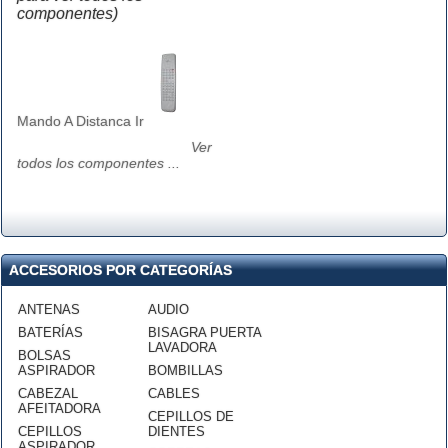
componentes)
Mando A Distanca Ir
Ver
todos los componentes ...
ACCESORIOS POR CATEGORÍAS
ANTENAS
AUDIO
BATERÍAS
BISAGRA PUERTA
LAVADORA
BOLSAS
ASPIRADOR
BOMBILLAS
CABEZAL
CABLES
AFEITADORA
CEPILLOS DE
CEPILLOS
DIENTES
ASPIRADOR