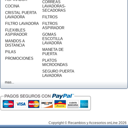
CORREAS
COCINA
LAVADORAS-
SECADORAS
CRISTAL PUERTA
LAVADORA
FILTROS
FILTRO LAVADORA
FILTROS
ASPIRADOR
FLEXIBLES
ASPIRADOR
GOMAS
ESCOTILLA
MANDOS A
LAVADORA
DISTANCIA
MANETA DE
PILAS
PUERTA
PROMOCIONES
PLATOS
MICROONDAS
SEGURO PUERTA
LAVADORA
mas...
Copyright © Recambios y Accesorios onLine 2026