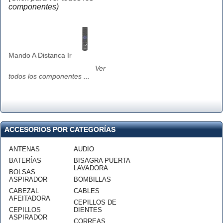
componentes)
Mando A Distanca Ir
Ver
todos los componentes ...
ACCESORIOS POR CATEGORÍAS
ANTENAS
AUDIO
BATERÍAS
BISAGRA PUERTA
LAVADORA
BOLSAS
ASPIRADOR
BOMBILLAS
CABEZAL
CABLES
AFEITADORA
CEPILLOS DE
CEPILLOS
DIENTES
ASPIRADOR
CORREAS