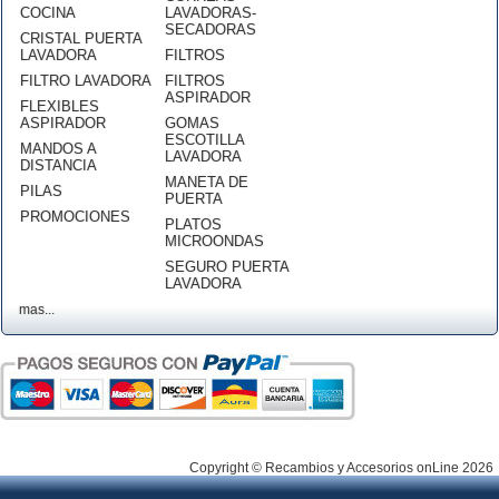
COCINA
LAVADORAS-
SECADORAS
CRISTAL PUERTA
LAVADORA
FILTROS
FILTRO LAVADORA
FILTROS
ASPIRADOR
FLEXIBLES
ASPIRADOR
GOMAS
ESCOTILLA
MANDOS A
LAVADORA
DISTANCIA
MANETA DE
PILAS
PUERTA
PROMOCIONES
PLATOS
MICROONDAS
SEGURO PUERTA
LAVADORA
mas...
Copyright © Recambios y Accesorios onLine 2026