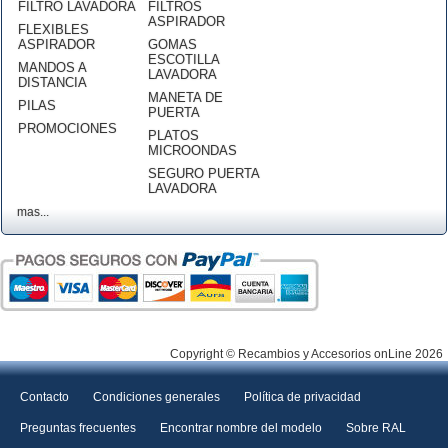
FILTRO LAVADORA
FILTROS
ASPIRADOR
FLEXIBLES
ASPIRADOR
GOMAS
ESCOTILLA
MANDOS A
LAVADORA
DISTANCIA
MANETA DE
PILAS
PUERTA
PROMOCIONES
PLATOS
MICROONDAS
SEGURO PUERTA
LAVADORA
mas...
Copyright © Recambios y Accesorios onLine 2026
Contacto
Condiciones generales
Política de privacidad
Preguntas frecuentes
Encontrar nombre del modelo
Sobre RAL