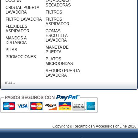
COCINA
LAVADORAS-
SECADORAS
CRISTAL PUERTA
LAVADORA
FILTROS
FILTRO LAVADORA
FILTROS
ASPIRADOR
FLEXIBLES
ASPIRADOR
GOMAS
ESCOTILLA
MANDOS A
LAVADORA
DISTANCIA
MANETA DE
PILAS
PUERTA
PROMOCIONES
PLATOS
MICROONDAS
SEGURO PUERTA
LAVADORA
mas...
Copyright © Recambios y Accesorios onLine 2026