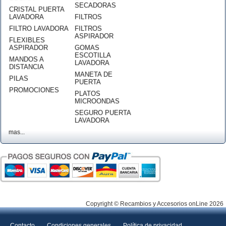
SECADORAS
CRISTAL PUERTA
LAVADORA
FILTROS
FILTRO LAVADORA
FILTROS
ASPIRADOR
FLEXIBLES
ASPIRADOR
GOMAS
ESCOTILLA
MANDOS A
LAVADORA
DISTANCIA
MANETA DE
PILAS
PUERTA
PROMOCIONES
PLATOS
MICROONDAS
SEGURO PUERTA
LAVADORA
mas...
Copyright © Recambios y Accesorios onLine 2026
Contacto
Condiciones generales
Política de privacidad