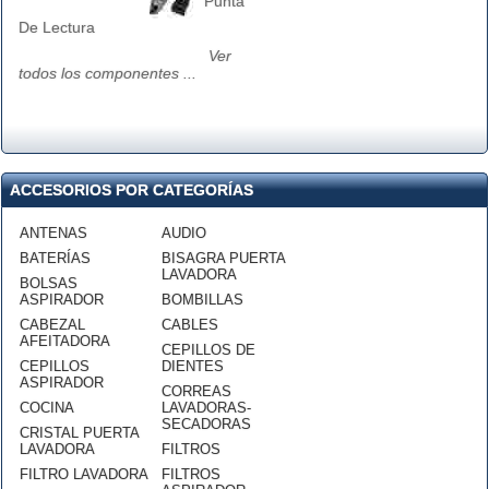
Punta
De Lectura
Ver
todos los componentes ...
ACCESORIOS POR CATEGORÍAS
ANTENAS
AUDIO
BATERÍAS
BISAGRA PUERTA
LAVADORA
BOLSAS
ASPIRADOR
BOMBILLAS
CABEZAL
CABLES
AFEITADORA
CEPILLOS DE
CEPILLOS
DIENTES
ASPIRADOR
CORREAS
COCINA
LAVADORAS-
SECADORAS
CRISTAL PUERTA
LAVADORA
FILTROS
FILTRO LAVADORA
FILTROS