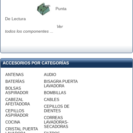
Punta
De Lectura
Ver
todos los componentes ...
ACCESORIOS POR CATEGORÍAS
ANTENAS
AUDIO
BATERÍAS
BISAGRA PUERTA
LAVADORA
BOLSAS
ASPIRADOR
BOMBILLAS
CABEZAL
CABLES
AFEITADORA
CEPILLOS DE
CEPILLOS
DIENTES
ASPIRADOR
CORREAS
COCINA
LAVADORAS-
SECADORAS
CRISTAL PUERTA