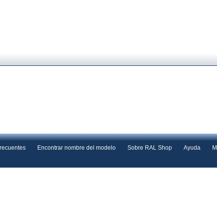
frecuentes
Encontrar nombre del modelo
Sobre RAL Shop
Ayuda
M