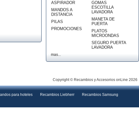
ASPIRADOR
GOMAS
ESCOTILLA
MANDOS A
LAVADORA
DISTANCIA
MANETA DE
PILAS
PUERTA
PROMOCIONES
PLATOS
MICROONDAS
SEGURO PUERTA
LAVADORA
mas...
Copyright © Recambios y Accesorios onLine 2026
andos para hoteles
Recambios Liebherr
Recambios Samsung