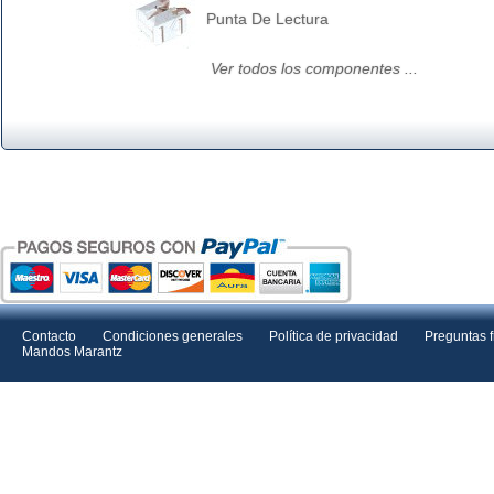
Punta De Lectura
Ver todos los componentes ...
Contacto
Condiciones generales
Política de privacidad
Preguntas 
Mandos Marantz