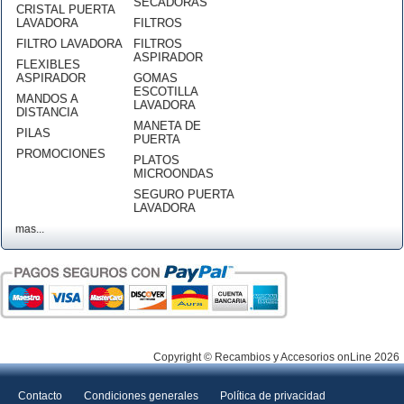
SECADORAS
CRISTAL PUERTA
LAVADORA
FILTROS
FILTRO LAVADORA
FILTROS
ASPIRADOR
FLEXIBLES
ASPIRADOR
GOMAS
ESCOTILLA
MANDOS A
LAVADORA
DISTANCIA
MANETA DE
PILAS
PUERTA
PROMOCIONES
PLATOS
MICROONDAS
SEGURO PUERTA
LAVADORA
mas...
Copyright © Recambios y Accesorios onLine 2026
Contacto
Condiciones generales
Política de privacidad