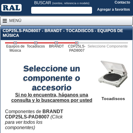
BUSCAR
Contacto
(nombre, referencia o modelo)
Agregar a favoritos
MENÚ
CDP25LS-PAD8007 - BRANDT - TOCADISCOS - EQUIPOS DE
MÚSICA
Equipos de
Tocadiscos
BRANDT
CDP25LS-
Seleccione Componente
Música
PAD8007
Seleccione un
componente o
accesorio
Si no lo encuentra, háganos una
Tocadiscos
consulta y lo buscaremos por usted
Componentes de
BRANDT
CDP25LS-PAD8007
(Click
para ver todos los
componentes)