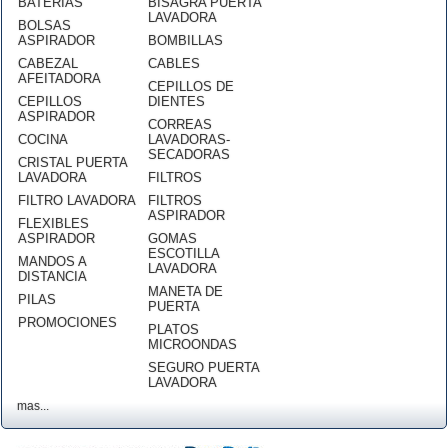
BATERÍAS
BISAGRA PUERTA
LAVADORA
BOLSAS
ASPIRADOR
BOMBILLAS
CABEZAL
CABLES
AFEITADORA
CEPILLOS DE
CEPILLOS
DIENTES
ASPIRADOR
CORREAS
COCINA
LAVADORAS-
SECADORAS
CRISTAL PUERTA
LAVADORA
FILTROS
FILTRO LAVADORA
FILTROS
ASPIRADOR
FLEXIBLES
ASPIRADOR
GOMAS
ESCOTILLA
MANDOS A
LAVADORA
DISTANCIA
MANETA DE
PILAS
PUERTA
PROMOCIONES
PLATOS
MICROONDAS
SEGURO PUERTA
LAVADORA
mas...