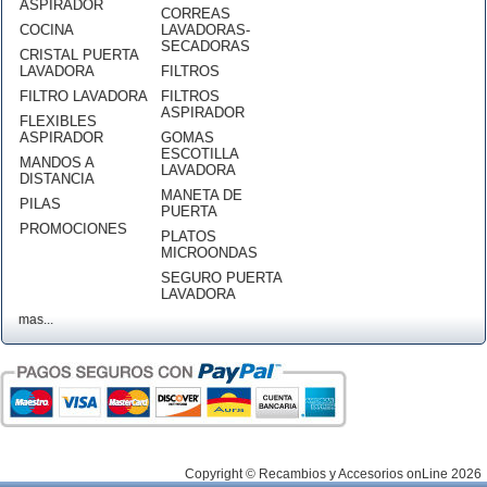
ASPIRADOR
CORREAS
COCINA
LAVADORAS-
SECADORAS
CRISTAL PUERTA
LAVADORA
FILTROS
FILTRO LAVADORA
FILTROS
ASPIRADOR
FLEXIBLES
ASPIRADOR
GOMAS
ESCOTILLA
MANDOS A
LAVADORA
DISTANCIA
MANETA DE
PILAS
PUERTA
PROMOCIONES
PLATOS
MICROONDAS
SEGURO PUERTA
LAVADORA
mas...
Copyright © Recambios y Accesorios onLine 2026