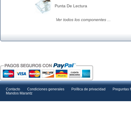
Punta De Lectura
Ver todos los componentes ...
Contacto
Condiciones generales
Política de privacidad
Preguntas 
Mandos Marantz