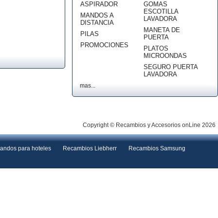
ASPIRADOR
GOMAS
ESCOTILLA
MANDOS A
LAVADORA
DISTANCIA
MANETA DE
PILAS
PUERTA
PROMOCIONES
PLATOS
MICROONDAS
SEGURO PUERTA
LAVADORA
mas...
Copyright © Recambios y Accesorios onLine 2026
andos para hoteles
Recambios Liebherr
Recambios Samsung