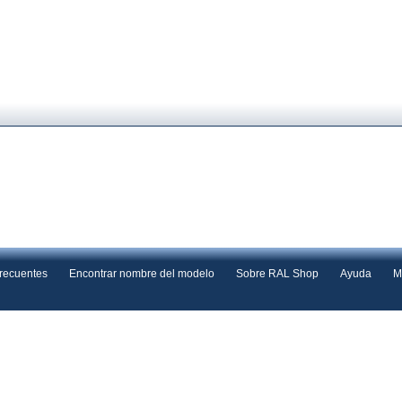
frecuentes
Encontrar nombre del modelo
Sobre RAL Shop
Ayuda
M