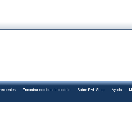
frecuentes
Encontrar nombre del modelo
Sobre RAL Shop
Ayuda
M