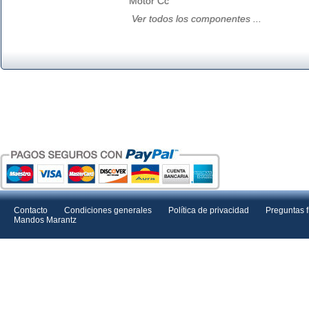
Motor Cc
Ver todos los componentes ...
Contacto
Condiciones generales
Política de privacidad
Preguntas 
Mandos Marantz