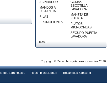
ASPIRADOR
GOMAS
ESCOTILLA
MANDOS A
LAVADORA
DISTANCIA
MANETA DE
PILAS
PUERTA
PROMOCIONES
PLATOS
MICROONDAS
SEGURO PUERTA
LAVADORA
mas...
Copyright © Recambios y Accesorios onLine 2026
andos para hoteles
Recambios Liebherr
Recambios Samsung