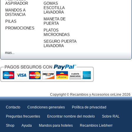
ASPIRADOR
GOMAS
ESCOTILLA
MANDOS A
LAVADORA
DISTANCIA
MANETA DE
PILAS
PUERTA
PROMOCIONES
PLATOS
MICROONDAS
SEGURO PUERTA
LAVADORA
mas...
Copyright © Recambios y Accesorios onLine 2026
Contacto
Condiciones generales
Política de privacidad
Preguntas frecuentes
Encontrar nombre del modelo
Sobre RAL
Shop
Ayuda
Mandos para hoteles
Recambios Liebherr