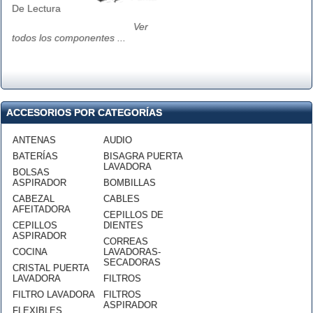
De Lectura
Ver
todos los componentes ...
ACCESORIOS POR CATEGORÍAS
ANTENAS
AUDIO
BATERÍAS
BISAGRA PUERTA
LAVADORA
BOLSAS
ASPIRADOR
BOMBILLAS
CABEZAL
CABLES
AFEITADORA
CEPILLOS DE
CEPILLOS
DIENTES
ASPIRADOR
CORREAS
COCINA
LAVADORAS-
SECADORAS
CRISTAL PUERTA
LAVADORA
FILTROS
FILTRO LAVADORA
FILTROS
ASPIRADOR
FLEXIBLES