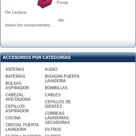
Punta
De Lectura
Ver
todos los componentes ...
ACCESORIOS POR CATEGORÍAS
ANTENAS
AUDIO
BATERÍAS
BISAGRA PUERTA
LAVADORA
BOLSAS
ASPIRADOR
BOMBILLAS
CABEZAL
CABLES
AFEITADORA
CEPILLOS DE
CEPILLOS
DIENTES
ASPIRADOR
CORREAS
COCINA
LAVADORAS-
SECADORAS
CRISTAL PUERTA
LAVADORA
FILTROS