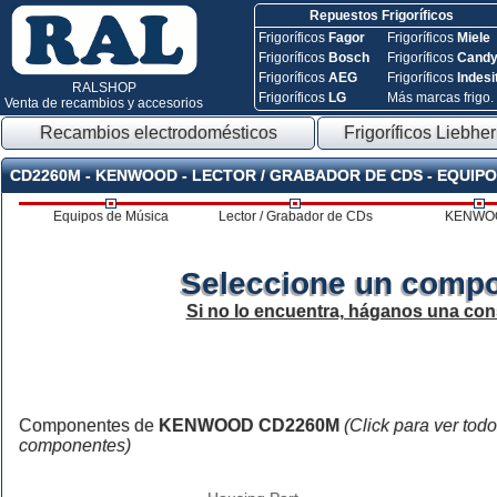
Repuestos Frigoríficos
Frigoríficos
Fagor
Frigoríficos
Miele
Frigoríficos
Bosch
Frigoríficos
Cand
Frigoríficos
AEG
Frigoríficos
Indesi
RALSHOP
Frigoríficos
LG
Más marcas frigo.
Venta de recambios y accesorios
Recambios electrodomésticos
Frigoríficos Liebher
CD2260M - KENWOOD - LECTOR / GRABADOR DE CDS - EQUIPO
Equipos de Música
Lector / Grabador de CDs
KENWO
Seleccione un compo
Si no lo encuentra, háganos una con
Componentes de
KENWOOD CD2260M
(Click para ver todo
componentes)