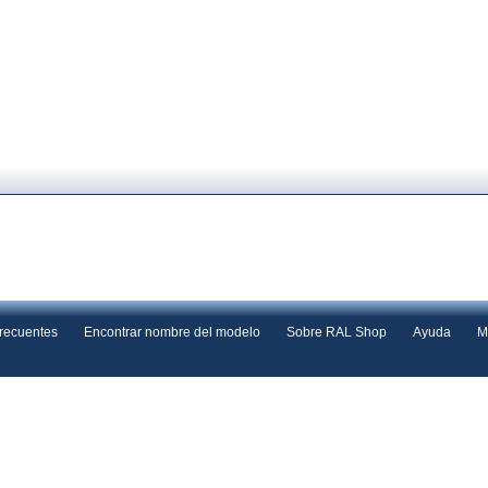
frecuentes
Encontrar nombre del modelo
Sobre RAL Shop
Ayuda
M