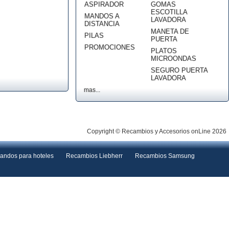
ASPIRADOR
GOMAS
ESCOTILLA
MANDOS A
LAVADORA
DISTANCIA
MANETA DE
PILAS
PUERTA
PROMOCIONES
PLATOS
MICROONDAS
SEGURO PUERTA
LAVADORA
mas...
Copyright © Recambios y Accesorios onLine 2026
andos para hoteles
Recambios Liebherr
Recambios Samsung