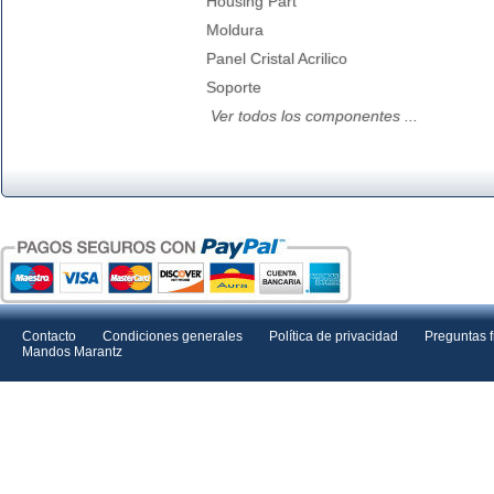
Housing Part
Moldura
Panel Cristal Acrilico
Soporte
Ver todos los componentes ...
Contacto
Condiciones generales
Política de privacidad
Preguntas 
Mandos Marantz