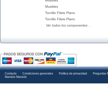
Muebles
Muebles
Tornillo Filete Plano
Tornillo Filete Plano
Ver todos los componentes ...
Contacto
Condiciones generales
Política de privacidad
Preguntas 
Mandos Marantz