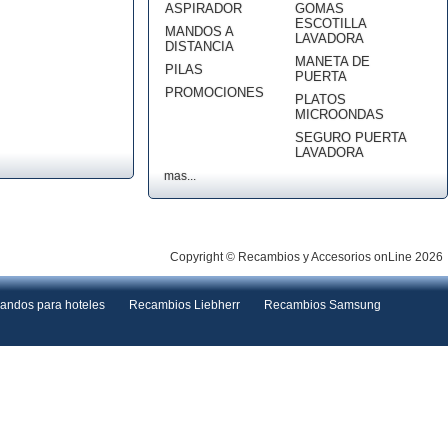
ASPIRADOR
GOMAS
ESCOTILLA
MANDOS A
LAVADORA
DISTANCIA
MANETA DE
PILAS
PUERTA
PROMOCIONES
PLATOS
MICROONDAS
SEGURO PUERTA
LAVADORA
mas...
Copyright © Recambios y Accesorios onLine 2026
andos para hoteles
Recambios Liebherr
Recambios Samsung