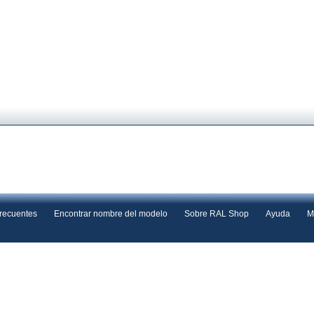
frecuentes
Encontrar nombre del modelo
Sobre RAL Shop
Ayuda
M