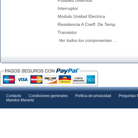
Fusibles Diversos
Interruptor
Modulo Unidad Electrica
Resistencia A Coeff. De Temp.
Transistor
Ver todos los componentes ...
Contacto
Condiciones generales
Política de privacidad
Preguntas 
Mandos Marantz