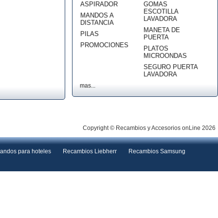
ASPIRADOR
GOMAS
ESCOTILLA
MANDOS A
LAVADORA
DISTANCIA
MANETA DE
PILAS
PUERTA
PROMOCIONES
PLATOS
MICROONDAS
SEGURO PUERTA
LAVADORA
mas...
Copyright © Recambios y Accesorios onLine 2026
andos para hoteles
Recambios Liebherr
Recambios Samsung