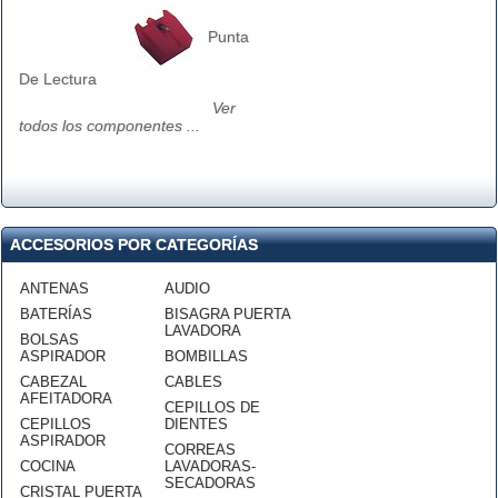
Punta
De Lectura
Ver
todos los componentes ...
ACCESORIOS POR CATEGORÍAS
ANTENAS
AUDIO
BATERÍAS
BISAGRA PUERTA
LAVADORA
BOLSAS
ASPIRADOR
BOMBILLAS
CABEZAL
CABLES
AFEITADORA
CEPILLOS DE
CEPILLOS
DIENTES
ASPIRADOR
CORREAS
COCINA
LAVADORAS-
SECADORAS
CRISTAL PUERTA