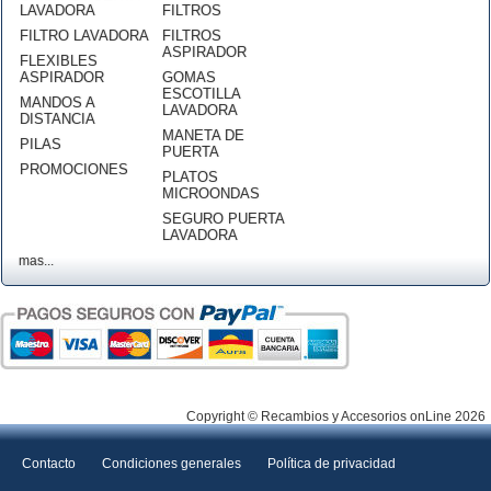
LAVADORA
FILTROS
FILTRO LAVADORA
FILTROS
ASPIRADOR
FLEXIBLES
ASPIRADOR
GOMAS
ESCOTILLA
MANDOS A
LAVADORA
DISTANCIA
MANETA DE
PILAS
PUERTA
PROMOCIONES
PLATOS
MICROONDAS
SEGURO PUERTA
LAVADORA
mas...
Copyright © Recambios y Accesorios onLine 2026
Contacto
Condiciones generales
Política de privacidad