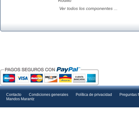
Rodillo
Ver todos los componentes ...
Contacto
Condiciones generales
Política de privacidad
Preguntas 
Mandos Marantz