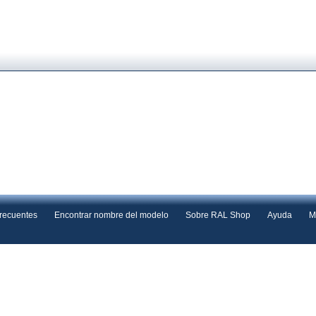
frecuentes
Encontrar nombre del modelo
Sobre RAL Shop
Ayuda
M