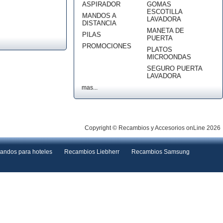
ASPIRADOR
GOMAS
ESCOTILLA
MANDOS A
LAVADORA
DISTANCIA
MANETA DE
PILAS
PUERTA
PROMOCIONES
PLATOS
MICROONDAS
SEGURO PUERTA
LAVADORA
mas...
Copyright © Recambios y Accesorios onLine 2026
andos para hoteles
Recambios Liebherr
Recambios Samsung