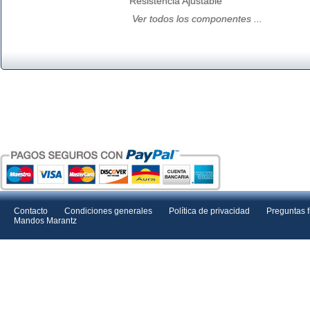
Resistencia Ajustable
Ver todos los componentes ...
Contacto
Condiciones generales
Política de privacidad
Preguntas 
Mandos Marantz