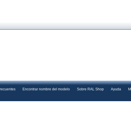
frecuentes
Encontrar nombre del modelo
Sobre RAL Shop
Ayuda
M