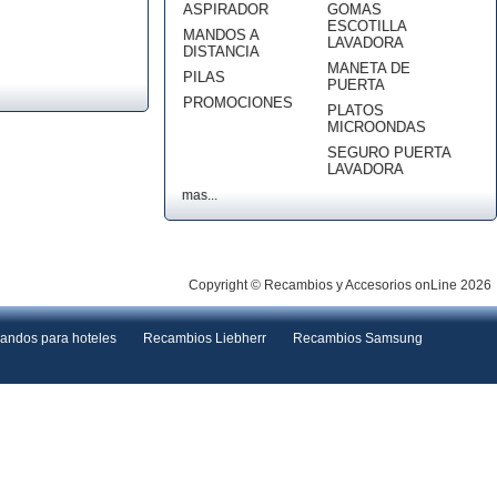
ASPIRADOR
GOMAS
ESCOTILLA
MANDOS A
LAVADORA
DISTANCIA
MANETA DE
PILAS
PUERTA
PROMOCIONES
PLATOS
MICROONDAS
SEGURO PUERTA
LAVADORA
mas...
Copyright © Recambios y Accesorios onLine 2026
andos para hoteles
Recambios Liebherr
Recambios Samsung