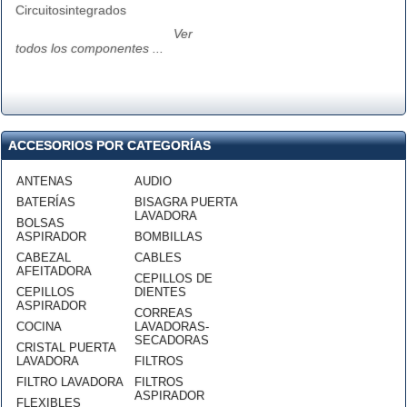
Circuitosintegrados
Ver
todos los componentes ...
ACCESORIOS POR CATEGORÍAS
ANTENAS
AUDIO
BATERÍAS
BISAGRA PUERTA
LAVADORA
BOLSAS
ASPIRADOR
BOMBILLAS
CABEZAL
CABLES
AFEITADORA
CEPILLOS DE
CEPILLOS
DIENTES
ASPIRADOR
CORREAS
COCINA
LAVADORAS-
SECADORAS
CRISTAL PUERTA
LAVADORA
FILTROS
FILTRO LAVADORA
FILTROS
ASPIRADOR
FLEXIBLES