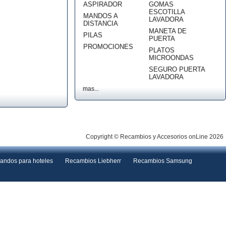
ASPIRADOR
GOMAS
ESCOTILLA
MANDOS A
LAVADORA
DISTANCIA
MANETA DE
PILAS
PUERTA
PROMOCIONES
PLATOS
MICROONDAS
SEGURO PUERTA
LAVADORA
mas...
Copyright © Recambios y Accesorios onLine 2026
andos para hoteles
Recambios Liebherr
Recambios Samsung