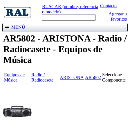
Contacto
BUSCAR
(nombre, referencia
o modelo)
Agregar a
favoritos
MENÚ
AR5802 - ARISTONA - Radio /
Radiocasete - Equipos de
Música
Equipos de
Radio /
Seleccione
ARISTONA
AR5802
Música
Radiocasete
Componente