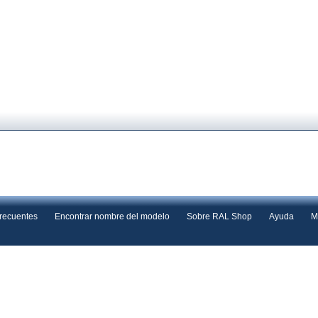
frecuentes
Encontrar nombre del modelo
Sobre RAL Shop
Ayuda
M