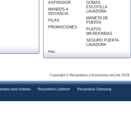
ASPIRADOR
GOMAS
ESCOTILLA
MANDOS A
LAVADORA
DISTANCIA
MANETA DE
PILAS
PUERTA
PROMOCIONES
PLATOS
MICROONDAS
SEGURO PUERTA
LAVADORA
mas...
Copyright © Recambios y Accesorios onLine 2026
andos para hoteles
Recambios Liebherr
Recambios Samsung