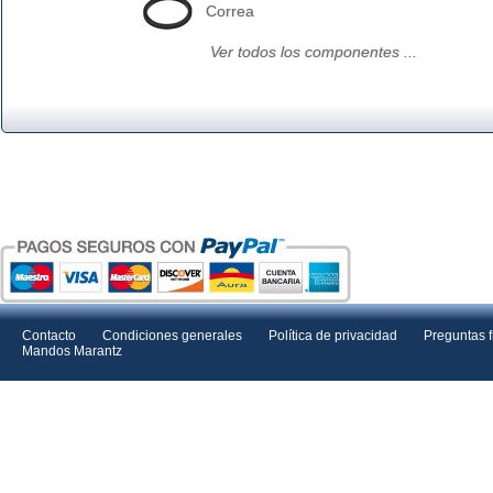
Correa
Ver todos los componentes ...
Contacto
Condiciones generales
Política de privacidad
Preguntas 
Mandos Marantz