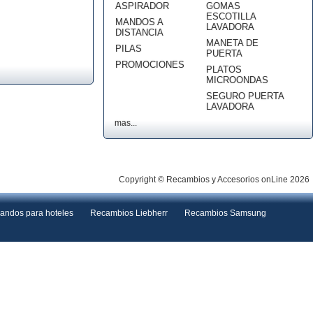
ASPIRADOR
GOMAS
ESCOTILLA
MANDOS A
LAVADORA
DISTANCIA
MANETA DE
PILAS
PUERTA
PROMOCIONES
PLATOS
MICROONDAS
SEGURO PUERTA
LAVADORA
mas...
Copyright © Recambios y Accesorios onLine 2026
andos para hoteles
Recambios Liebherr
Recambios Samsung