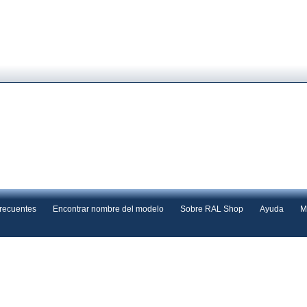
frecuentes
Encontrar nombre del modelo
Sobre RAL Shop
Ayuda
M