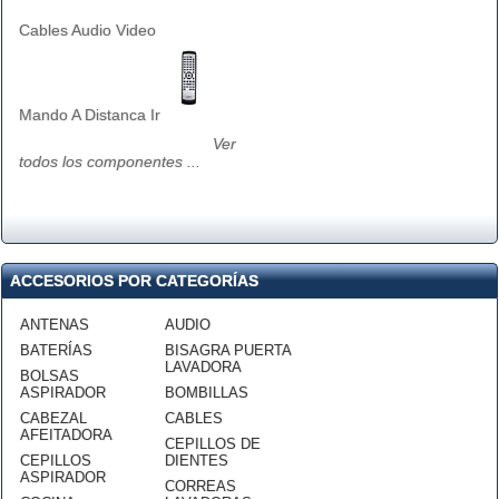
Cables Audio Video
Mando A Distanca Ir
Ver
todos los componentes ...
ACCESORIOS POR CATEGORÍAS
ANTENAS
AUDIO
BATERÍAS
BISAGRA PUERTA
LAVADORA
BOLSAS
ASPIRADOR
BOMBILLAS
CABEZAL
CABLES
AFEITADORA
CEPILLOS DE
CEPILLOS
DIENTES
ASPIRADOR
CORREAS