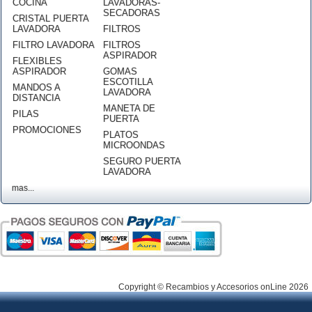
COCINA
LAVADORAS-
SECADORAS
CRISTAL PUERTA
LAVADORA
FILTROS
FILTRO LAVADORA
FILTROS
ASPIRADOR
FLEXIBLES
ASPIRADOR
GOMAS
ESCOTILLA
MANDOS A
LAVADORA
DISTANCIA
MANETA DE
PILAS
PUERTA
PROMOCIONES
PLATOS
MICROONDAS
SEGURO PUERTA
LAVADORA
mas...
Copyright © Recambios y Accesorios onLine 2026