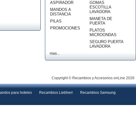
ASPIRADOR
GOMAS
ESCOTILLA
MANDOS A
LAVADORA
DISTANCIA
MANETA DE
PILAS
PUERTA
PROMOCIONES
PLATOS
MICROONDAS
SEGURO PUERTA
LAVADORA
mas...
Copyright © Recambios y Accesorios onLine 2026
andos para hoteles
Recambios Liebherr
Recambios Samsung