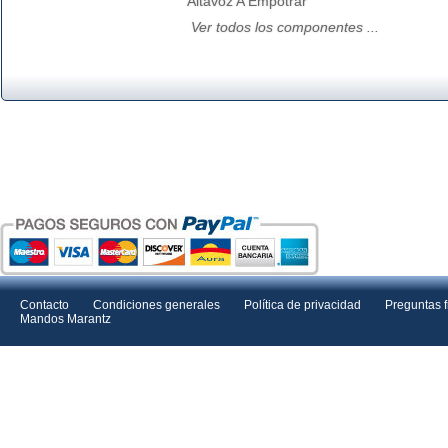
Altavoz A Empotrar
Ver todos los componentes ...
Contacto
Condiciones generales
Política de privacidad
Preguntas 
Mandos Marantz