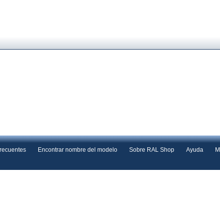
frecuentes
Encontrar nombre del modelo
Sobre RAL Shop
Ayuda
M