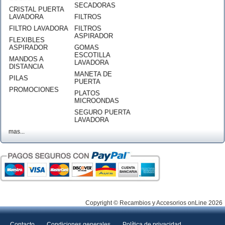
SECADORAS
CRISTAL PUERTA
LAVADORA
FILTROS
FILTRO LAVADORA
FILTROS
ASPIRADOR
FLEXIBLES
ASPIRADOR
GOMAS
ESCOTILLA
MANDOS A
LAVADORA
DISTANCIA
MANETA DE
PILAS
PUERTA
PROMOCIONES
PLATOS
MICROONDAS
SEGURO PUERTA
LAVADORA
mas...
Copyright © Recambios y Accesorios onLine 2026
Contacto
Condiciones generales
Política de privacidad