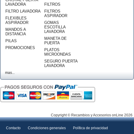
LAVADORA
FILTROS
FILTRO LAVADORA
FILTROS
ASPIRADOR
FLEXIBLES
ASPIRADOR
GOMAS
ESCOTILLA
MANDOS A
LAVADORA
DISTANCIA
MANETA DE
PILAS
PUERTA
PROMOCIONES
PLATOS
MICROONDAS
SEGURO PUERTA
LAVADORA
mas...
Copyright © Recambios y Accesorios onLine 2026
Contacto
Condiciones generales
Política de privacidad