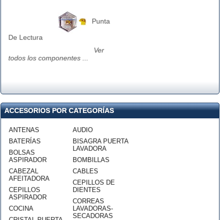
Punta
De Lectura
Ver
todos los componentes ...
ACCESORIOS POR CATEGORÍAS
ANTENAS
AUDIO
BATERÍAS
BISAGRA PUERTA
LAVADORA
BOLSAS
ASPIRADOR
BOMBILLAS
CABEZAL
CABLES
AFEITADORA
CEPILLOS DE
CEPILLOS
DIENTES
ASPIRADOR
CORREAS
COCINA
LAVADORAS-
SECADORAS
CRISTAL PUERTA