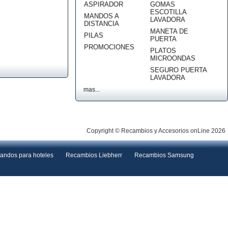
ASPIRADOR
GOMAS
ESCOTILLA
MANDOS A
LAVADORA
DISTANCIA
MANETA DE
PILAS
PUERTA
PROMOCIONES
PLATOS
MICROONDAS
SEGURO PUERTA
LAVADORA
mas...
Copyright © Recambios y Accesorios onLine 2026
andos para hoteles
Recambios Liebherr
Recambios Samsung