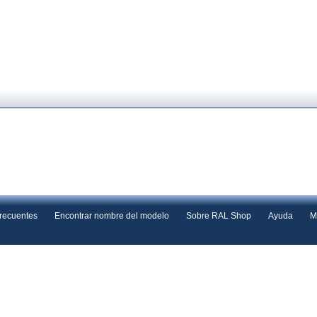
frecuentes
Encontrar nombre del modelo
Sobre RAL Shop
Ayuda
M