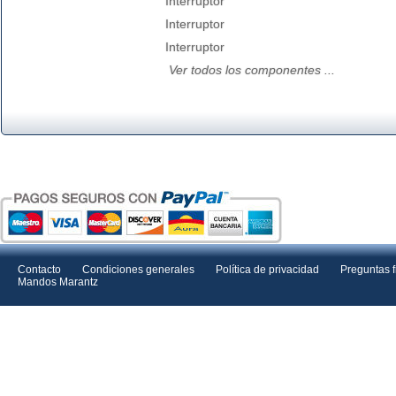
Interruptor
Interruptor
Interruptor
Ver todos los componentes ...
Contacto
Condiciones generales
Política de privacidad
Preguntas 
Mandos Marantz