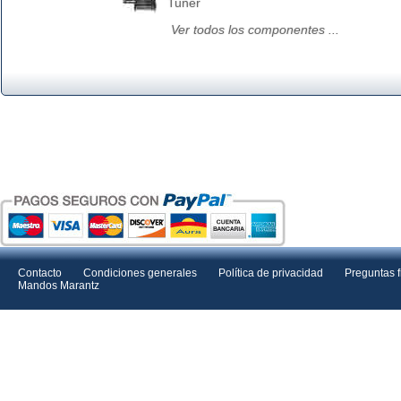
Tuner
Ver todos los componentes ...
Contacto
Condiciones generales
Política de privacidad
Preguntas 
Mandos Marantz