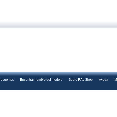
frecuentes
Encontrar nombre del modelo
Sobre RAL Shop
Ayuda
M