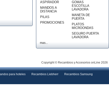
ASPIRADOR
GOMAS
ESCOTILLA
MANDOS A
LAVADORA
DISTANCIA
MANETA DE
PILAS
PUERTA
PROMOCIONES
PLATOS
MICROONDAS
SEGURO PUERTA
LAVADORA
mas...
Copyright © Recambios y Accesorios onLine 2026
andos para hoteles
Recambios Liebherr
Recambios Samsung